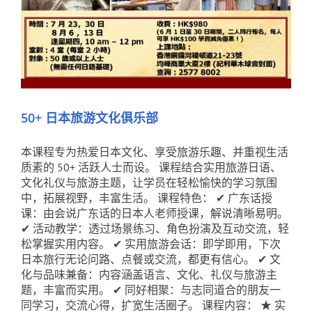
50+ 日本旅游文化俱乐部
本课程专为热爱日本文化、享受旅游乐趣、并重视生活
质素的 50+ 活跃人士而设。 课程结合实用旅游日语、
文化礼仪与旅游主题，让学员在轻松愉快的学习氛围
中，拓展视野，丰富生活。 课程特色： ✔ 广东话授
课：由会说广东话的日本人老师授课，解说清晰易明。
✔ 活动教学：透过场景练习、角色扮演及互动交流，轻
松掌握实用内容。 ✔ 实用旅游会话：即学即用，下次
日本旅行无论问路、点餐或交流，都更有信心。 ✔ 文
化与品味兼备：内容涵盖语言、文化、礼仪与旅游主
题，丰富而实用。 ✔ 同好相聚：与志同道合的朋友一
同学习，交流心得，扩宽生活圈子。 课程内容： ★ 实