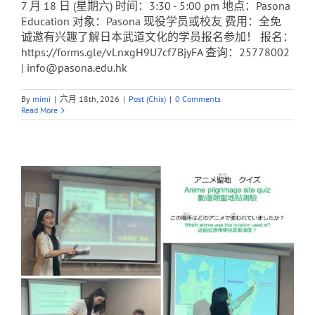
7 月 18 日 (星期六) 时间：3:30 - 5:00 pm 地点：Pasona
Education 对象：Pasona 现役学员或校友 费用：全免
诚邀有兴趣了解日本武道文化的学员报名参加！ 报名：
https://forms.gle/vLnxgH9U7cf7BjyFA 查询：25778002
| info@pasona.edu.hk
By
mimi
|
六月 18th, 2026
|
Post (Chis)
|
0 Comments
Read More