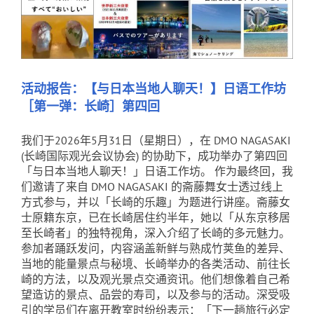
活动报告：【与日本当地人聊天！】日语工作坊
［第一弹：长崎］第四回
我们于2026年5月31日（星期日），在 DMO NAGASAKI
(长崎国际观光会议协会) 的协助下，成功举办了第四回
「与日本当地人聊天！」日语工作坊。 作为最终回，我
们邀请了来自 DMO NAGASAKI 的斋藤舞女士透过线上
方式参与，并以「长崎的乐趣」为题进行讲座。斋藤女
士原籍东京，已在长崎居住约半年，她以「从东京移居
至长崎者」的独特视角，深入介绍了长崎的多元魅力。
参加者踊跃发问，内容涵盖新鲜与熟成竹荚鱼的差异、
当地的能量景点与秘境、长崎举办的各类活动、前往长
崎的方法，以及观光景点交通资讯。他们想像着自己希
望造访的景点、品尝的寿司，以及参与的活动。深受吸
引的学员们在离开教室时纷纷表示：「下一趟旅行必定