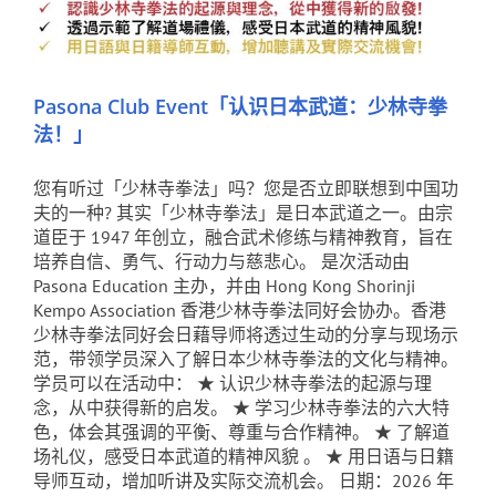
Pasona Club Event「认识日本武道：少林寺拳
法！」
您有听过「少林寺拳法」吗？您是否立即联想到中国功
夫的一种? 其实「少林寺拳法」是日本武道之一。由宗
道臣于 1947 年创立，融合武术修练与精神教育，旨在
培养自信、勇气、行动力与慈悲心。 是次活动由
Pasona Education 主办，并由 Hong Kong Shorinji
Kempo Association 香港少林寺拳法同好会协办。香港
少林寺拳法同好会日藉导师将透过生动的分享与现场示
范，带领学员深入了解日本少林寺拳法的文化与精神。
学员可以在活动中： ★ 认识少林寺拳法的起源与理
念，从中获得新的启发。 ★ 学习少林寺拳法的六大特
色，体会其强调的平衡、尊重与合作精神。 ★ 了解道
场礼仪，感受日本武道的精神风貌 。 ★ 用日语与日籍
导师互动，增加听讲及实际交流机会。 日期：2026 年