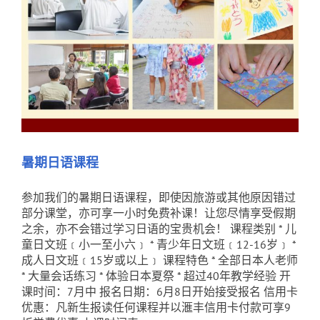
暑期日语课程
参加我们的暑期日语课程，即使因旅游或其他原因错过
部分课堂，亦可享一小时免费补课！让您尽情享受假期
之余，亦不会错过学习日语的宝贵机会！ 课程类别 * 儿
童日文班﹝小一至小六﹞ * 青少年日文班﹝12-16岁﹞ *
成人日文班﹝15岁或以上﹞ 课程特色 * 全部日本人老师
* 大量会话练习 * 体验日本夏祭 * 超过40年教学经验 开
课时间：7月中 报名日期：6月8日开始接受报名 信用卡
优惠：凡新生报读任何课程并以滙丰信用卡付款可享9