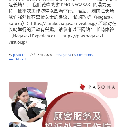
是长崎！」 我们诚挚感谢 DMO NAGASAKI 的鼎力支
持，使本次工作坊得以圆满举行。 若您计划前往长崎，
我们强烈推荐斋藤女士的建议： 长崎散步（Nagasaki
Saruku）：https://saruku.nagasaki-visit.or.jp/ 若您对在
长崎举行的活动有兴趣，请参考以下网站： 长崎体验
（Nagasaki Experience）：https://play.nagasaki-
visit.or.jp/
By
pasokichi
|
六月 3rd, 2026
|
Post (Chis)
|
0 Comments
Read More