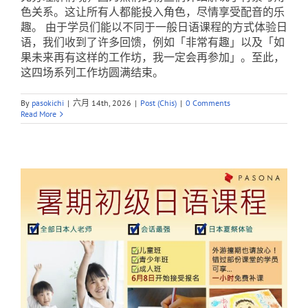
色关系。这让所有人都能投入角色，尽情享受配音的乐
趣。 由于学员们能以不同于一般日语课程的方式体验日
语，我们收到了许多回馈，例如「非常有趣」以及「如
果未来再有这样的工作坊，我一定会再参加」。至此，
这四场系列工作坊圆满结束。
By
pasokichi
|
六月 14th, 2026
|
Post (Chis)
|
0 Comments
Read More