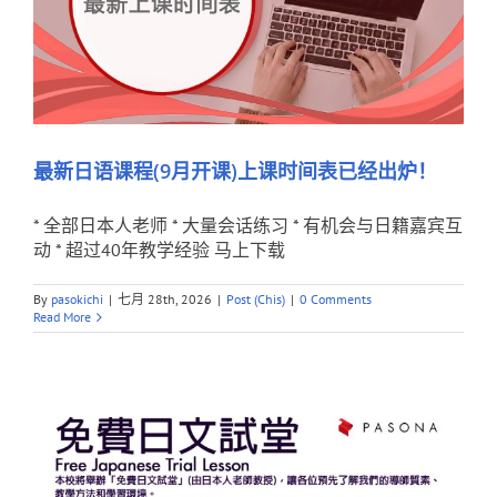
最新日语课程(9月开课)上课时间表已经出炉！
* 全部日本人老师 * 大量会话练习 * 有机会与日籍嘉宾互
动 * 超过40年教学经验 马上下载
By
pasokichi
|
七月 28th, 2026
|
Post (Chis)
|
0 Comments
Read More