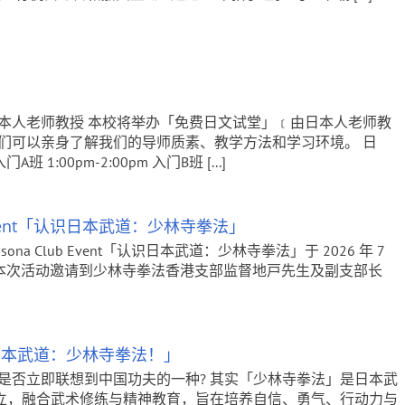
本人老师教授 本校将举办「免费日文试堂」﹝由日本人老师教
们可以亲身了解我们的导师质素、教学方法和学习环境。 日
1:00pm-2:00pm 入门B班 [...]
 Event「认识日本武道：少林寺拳法」
a Club Event「认识日本武道：少林寺拳法」于 2026 年 7
。本次活动邀请到少林寺拳法香港支部监督地戸先生及副支部长
「认识日本武道：少林寺拳法！」
是否立即联想到中国功夫的一种? 其实「少林寺拳法」是日本武
年创立，融合武术修练与精神教育，旨在培养自信、勇气、行动力与