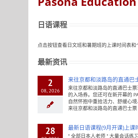
Pasona Education
日语课程
点击按钮查看日文班和暑期班的上课时间表和
最新资讯
来往京都和淡路岛的直通巴
2
来往京都和淡路岛的直通巴士票现已
08, 2026
的入场券。您还可在新开幕的 PASON
自然怀抱中重拾活力、舒缓心境
来往京都和淡路岛的直通巴士票 [..
最新日语课程(9月开课)上
28
* 全部日本人老师 * 大量会话练习 