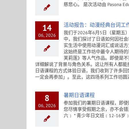
慈悲心。 是次活动由 Pasona Educa
活动报告：动漫经典台词工
14
我们于2026年6月5日（星期
06, 2026
中，我们探讨了日语如何因社会
实生活中使用动漫词汇或说话方
这始终是工作坊中最令人期待的
芙莉莲》等人气作品。即使是不
详细解说了背景与角色关系。这让所有人都能
日语课程的方式体验日语，我们收到了许多回
一定会再参加」。至此，这四场系列工作坊圆
暑期日语课程
8
参加我们的暑期日语课程，即使
06, 2026
您尽情享受假期之余，亦不会错过
六﹞ * 青少年日文班﹝12-16岁﹞