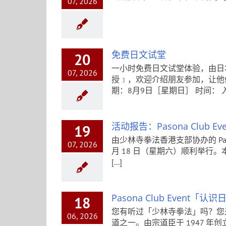
07, 2026
免费日文试堂
20
一小时免费日文试堂体验，由日
07, 2026
授﹞，欢迎介绍朋友参加，让他
期：8月9日［星期日］ 时间： 入门A班 
活动报告：Pasona Club
19
由少林寺拳法香港支部协办的 Pason
07, 2026
月 18 日（星期六）顺利举行
[...]
Pasona Club Event
18
您有听过「少林寺拳法」吗？您
06, 2026
道之一。由宗道臣于 1947 