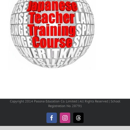
Copyright 2014 Pasona Education Co. Limited | All Rights Reserved | School
Registration No. 28791
Facebook
Instagram
Threads