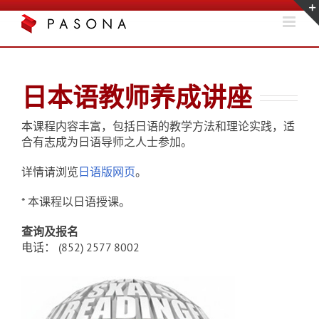
Skip
to
content
日本语教师养成讲座
本课程内容丰富，包括日语的教学方法和理论实践，适
合有志成为日语导师之人士参加。
详情请浏览
日语版网页
。
* 本课程以日语授课。
查询及报名
电话： (852) 2577 8002