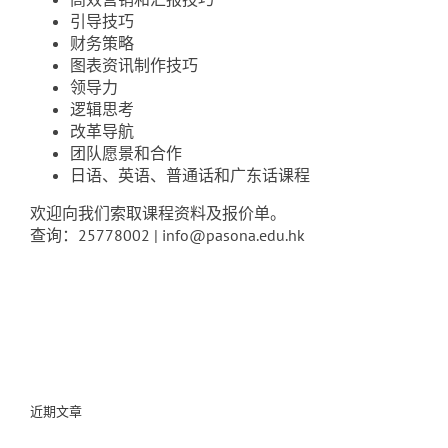
引导技巧
财务策略
图表资讯制作技巧
领导力
逻辑思考
改革导航
团队愿景和合作
日语、英语、普通话和广东话课程
欢迎向我们索取课程资料及报价单。
查询：25778002 | info@pasona.edu.hk
近期文章