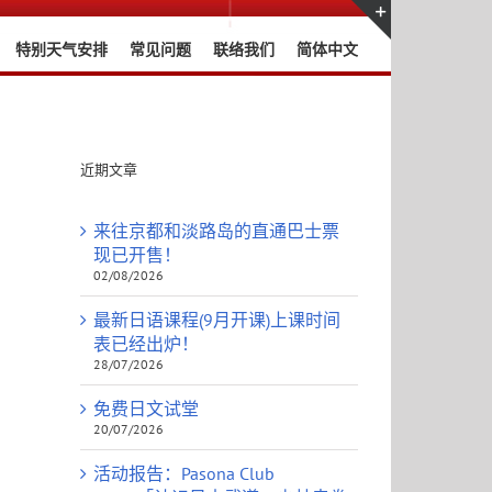
特别天气安排
常见问题
联络我们
简体中文
Toggle
Sliding
Bar
Area
近期文章
来往京都和淡路岛的直通巴士票
现已开售！
02/08/2026
最新日语课程(9月开课)上课时间
表已经出炉！
28/07/2026
免费日文试堂
20/07/2026
活动报告：Pasona Club