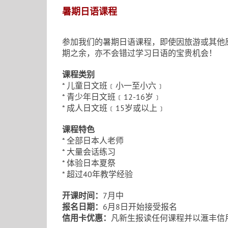
暑期日语课程
参加我们的暑期日语课程，即使因旅游或其他
期之余，亦不会错过学习日语的宝贵机会！
课程类别
* 儿童日文班﹝小一至小六﹞
* 青少年日文班﹝12-16岁﹞
* 成人日文班﹝15岁或以上﹞
课程特色
* 全部日本人老师
* 大量会话练习
* 体验日本夏祭
* 超过40年教学经验
开课时间：
7月中
报名日期：
6月8日开始接受报名
信用卡优惠：
凡新生报读任何课程并以滙丰信