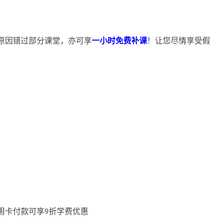
原因错过部分课堂，亦可享
一小时免费补课
！让您尽情享受假
用卡付款可享9折学费优惠