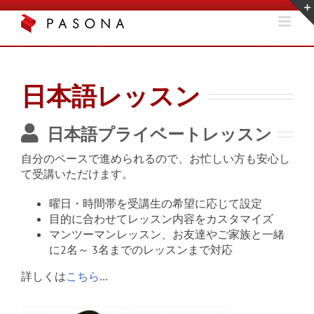
Skip
to
content
日本語レッスン
日本語プライベートレッスン
自分のペースで進められるので、お忙しい方も安心し
て受講いただけます。
曜日・時間帯を受講生の希望に応じて設定
目的に合わせてレッスン内容をカスタマイズ
マンツーマンレッスン、お友達やご家族と一緒
に2名～ 3名までのレッスンまで対応
詳しくは
こちら
…