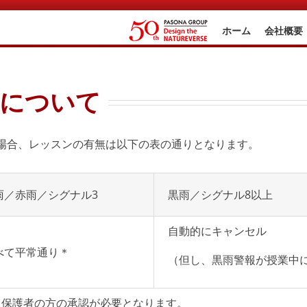
ホーム
会社概要
応について
場合、レッスンの有無は以下の表の通りとなります。
雨／赤雨／シグナル3
黒雨／シグナル8以上
自動的にキャンセル
べて平常通り＊
（但し、黒雨警報が授業中
、保護者の方の承認が必要となります。