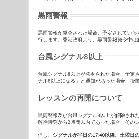
黒雨警報
黒雨警報が発令された場合、予定されている
行します。香港政府より、黒雨警報発令中は
台風シグナル8以上
台風シグナル8以上が発令された場合、予定
ナル8以上になる」と通知があった場合、授
レッスンの再開について
黒雨警報及び台風シグナル8以上が解除され
解除時刻から2時間以内であった場合、その
但し、
シグナルが平日の
17:40以降、土曜