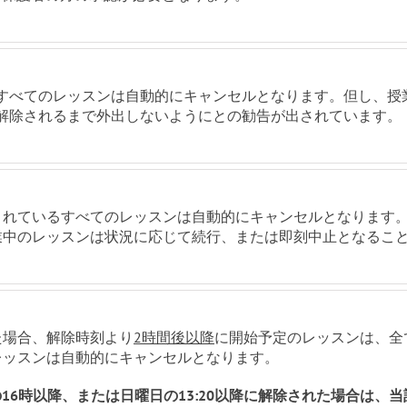
すべてのレッスンは自動的にキャンセルとなります。但し、授
解除されるまで外出しないようにとの勧告が出されています。
されているすべてのレッスンは自動的にキャンセルとなります
業中のレッスンは状況に応じて続行、または即刻中止となるこ
た場合、解除時刻より
2時間後以降
に開始予定のレッスンは、全
レッスンは自動的にキャンセルとなります。
日の16時以降、または日曜日の13:20以降に解除された場合は