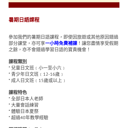
暑期日語課程
參加我們的暑期日語課程，即使因旅遊或其他原因錯過
部分課堂，亦可享
一小時免費補課
！讓您盡情享受假期
之餘，亦不會錯過學習日語的寶貴機會！
課程類別
* 兒童日文班﹝小一至小六﹞
* 青少年日文班﹝12-16歲﹞
* 成人日文班﹝15歲或以上﹞
課程特色
* 全部日本人老師
* 大量會話練習
* 體驗日本夏祭
* 超過40年教學經驗