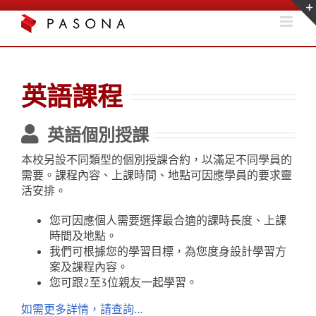
Skip
to
content
英語課程
英語個別授課
本校另設不同類型的個別授課合約，以滿足不同學員的
需要。課程內容、上課時間、地點可因應學員的要求靈
活安排。
您可因應個人需要選擇最合適的課時長度、上課
時間及地點。
我們可根據您的學習目標，為您度身設計學習方
案及課程內容。
您可跟2至3位親友一起學習。
如需更多詳情，請查詢…