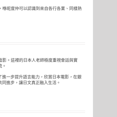
a，喺呢度仲可以認識到來自各行各業、同樣熱
式」陰影。這裡的日本人老師極度重視會話與實
流。
了進一步提升語言能力，欣賞日本電影，在銀
共同進步，讓日文真正融入生活。