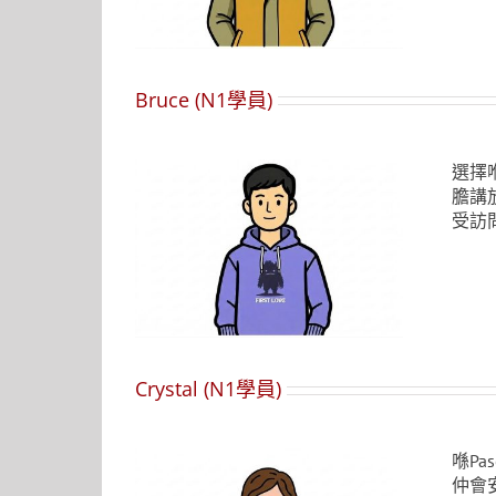
Bruce (N1學員)
選擇
膽講
受訪
Crystal (N1學員)
喺P
仲會