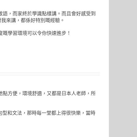
用敬語，而家終於學識點樣講。而且會好感受到
對我來講，都係好特別嘅經驗。
呢度嘅學習環境可以令你快速進步！
為地點方便，環境舒適，又都是日本人老師，所
句型和文法，那時每一堂都上得很快樂，當時