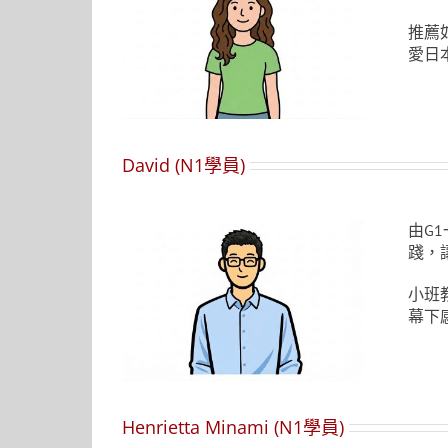
推薦
愛日
David (N1學員)
由G
踐，
小班
幕下
Henrietta Minami (N1學員)