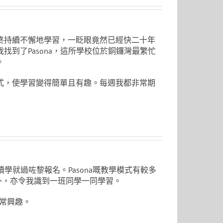
終持續不懈地學習，一眨眼竟然已經快二十年
到了Pasona，這所學校位於銅鑼灣最繁忙
。
式，使學習變得簡單且有趣。每週我都非常期
學就過咗黎報名。Pasona嘅教學模式有較多
興趣外，亦令我識到一班同學一同學習。
日常興趣。