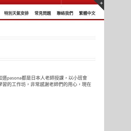
特別天氣安排
常見問題
聯絡我們
繁體中文
Toggle
Sliding
Bar
Area
pasona都是日本人老師授課，以小班會
學習的工作坊，非常感謝老師們的用心，現在