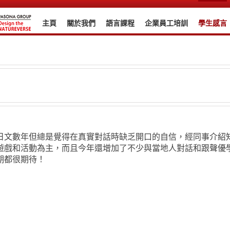
主頁
關於我們
語言課程
企業員工培訓
學生感言
日文數年但總是覺得在真實對話時缺乏開口的自信，經同事介紹知道
遊戲和活動為主，而且今年還增加了不少與當地人對話和跟聲優
期都很期待！