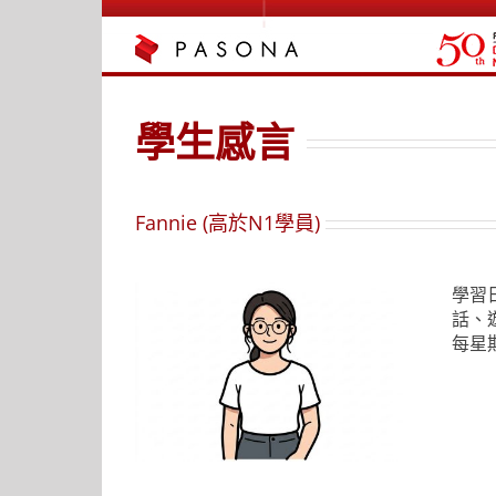
Skip
to
content
學生感言
Fannie (高於N1學員)
學習
話、
每星