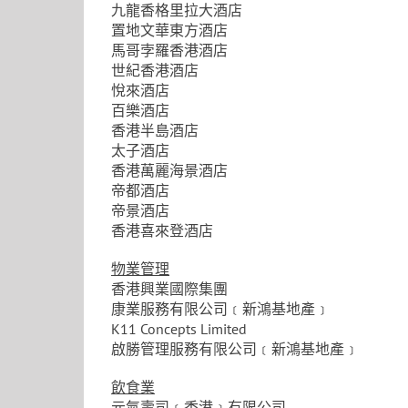
九龍香格里拉大酒店
置地文華東方酒店
馬哥孛羅香港酒店
世紀香港酒店
悅來酒店
百樂酒店
香港半島酒店
太子酒店
香港萬麗海景酒店
帝都酒店
帝景酒店
香港喜來登酒店
物業管理
香港興業國際集團
康業服務有限公司﹝新鴻基地產﹞
K11 Concepts Limited
啟勝管理服務有限公司﹝新鴻基地產﹞
飲食業
元氣壽司﹝香港﹞有限公司