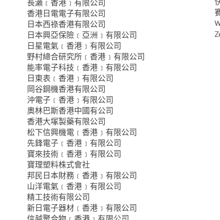
長瀨﹝香港﹞有限公司
香港日電電子有限公司
W
日本西祿香港有限公司
Z
日本興亞保險﹝亞洲﹞有限公司
日星電氣﹝香港﹞有限公司
野村總合研究所﹝香港﹞有限公司
能率電子科技﹝香港﹞有限公司
日東表﹝香港﹞有限公司
岡谷鋼機香港有限公司
沖電子﹝香港﹞有限公司
奧林巴斯香港中國有公司
香港大塚製藥有限公司
松下信興機電﹝香港﹞有限公司
先鋒電子﹝香港﹞有限公司
寶來技術﹝香港﹞有限公司
寶理塑料株式會社
邦民日本財務﹝香港﹞有限公司
山洋電氣﹝香港﹞有限公司
精工技術有限公司
新日電子器材﹝香港﹞有限公司
信越聚合物﹝香港﹞有限公司