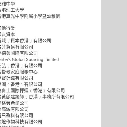
德雅中學
香港理工大學
香港真光中學附屬小學暨幼稚園
其他行業
匯友資本
百域﹝資本香港﹞有限公司
美菲貿易有限公司
佳德美國際有限公司
arter’s Global Sourcing Limited
天弘﹝香港﹞有限公司
基督教家庭服務中心
佳寶針織有限公司
良圖﹝香港﹞有限公司
路麥士國際押運﹝香港﹞有限公司
梁黃顧建築師﹝香港﹞事務所有限公司
麥格勞希爾公司
美高域有限公司
電訊盈科有限公司
龍燈作物科技有限公司