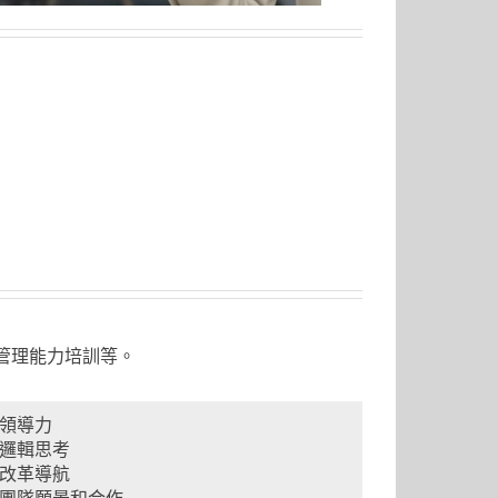
管理能力培訓等。
領導力
邏輯思考
改革導航