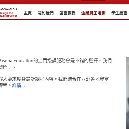
主頁
關於我們
語言課程
企業員工培訓
學生感言
na Education的上門授課服務會是不錯的選擇。我們
澳門﹞。
客人要求度身設計課程內容。我們結合在亞洲各地豐富
課程。
詳情…