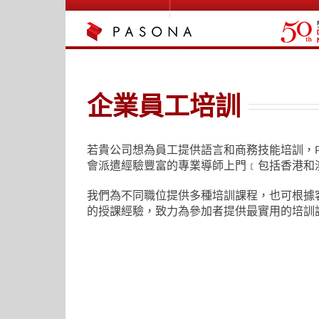
Skip
to
content
企業員工培訓
若貴公司想為員工提供語言和商務技能培訓，Paso
會派遣經驗豐富的專業導師上門﹝包括香港和
我們為不同職位提供多種培訓課程，也可根據
的授課經驗，致力為參加者提供最實用的培訓