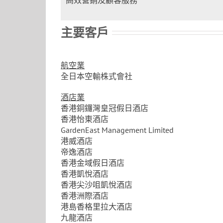
高效營銷及顧客服務
主要客戶
航空業
全日本空輸株式會社
酒店業
香港銅鑼灣皇冠假日酒店
香港怡東酒店
GardenEast Management Limited
港威酒店
帝逸酒店
香港金域假日酒店
香港凱悅酒店
香港尖沙咀凱悅酒店
香港洲際酒店
港島香格里拉大酒店
九龍酒店