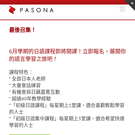
Skip
to
content
最後召集！
6月學期的日語課程即將開課！立即報名，展開你
的語言學習之旅吧！
課程特色：
* 全部日本人老師
* 大量會話練習
* 有機會與日籍嘉賓互動
* 超過40年教學經驗
*「初級日語課程」每星期上1堂課，適合喜歡輕鬆學習
的人士
*「初級日語集中課程」每星期上3堂課，適合希望快速
學習的人士