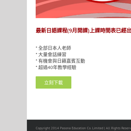
最新日語課程(9月開課)上課時間表已經
* 全部日本人老師
* 大量會話練習
* 有機會與日籍嘉賓互動
* 超過40年教學經驗
立刻下載
Copyright 2014 Pasona Education Co. Limited | All Rights Reserv