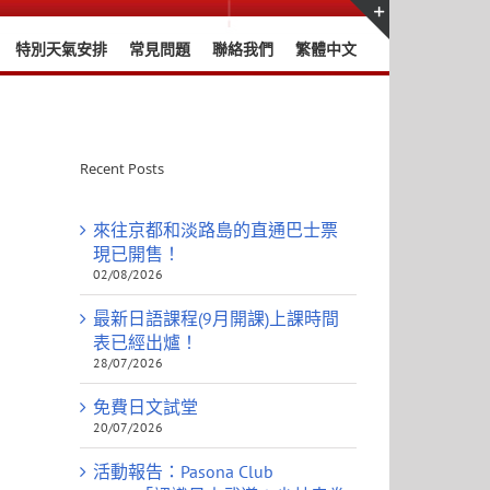
特別天氣安排
常見問題
聯絡我們
繁體中文
Toggle
Sliding
Bar
Area
Recent Posts
來往京都和淡路島的直通巴士票
現已開售！
02/08/2026
最新日語課程(9月開課)上課時間
表已經出爐！
28/07/2026
免費日文試堂
20/07/2026
活動報告：Pasona Club